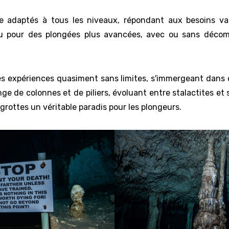
e adaptés à tous les niveaux, répondant aux besoins va
 ou pour des plongées plus avancées, avec ou sans décom
es expériences quasiment sans limites, s'immergeant dans 
e de colonnes et de piliers, évoluant entre stalactites et s
grottes un véritable paradis pour les plongeurs.