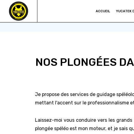
ACCUEIL
YUCATEK 
NOS PLONGÉES DA
Je propose des services de guidage spéléol
mettant l'accent sur le professionnalisme et 
Laissez-moi vous conduire vers les grands c
plongée spéléo est mon moteur, et je sais qu