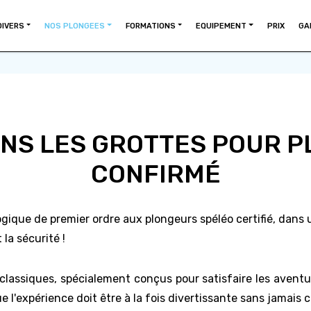
DIVERS
NOS PLONGEES
FORMATIONS
EQUIPEMENT
PRIX
GA
NS LES GROTTES POUR 
CONFIRMÉ
ogique de premier ordre aux plongeurs spéléo certifié, dans
la sécurité !
lassiques, spécialement conçus pour satisfaire les aventur
e l'expérience doit être à la fois divertissante sans jamais