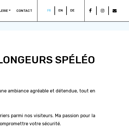
FR
EN
DE
LERIE
CONTACT
PLONGEURS SPÉLÉO
 une ambiance agréable et détendue, tout en
iers parmi nos visiteurs. Ma passion pour la
 compromettre votre sécurité.