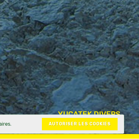
YUCATEK DIVERS
ires.
AUTORISER LES COOKIES