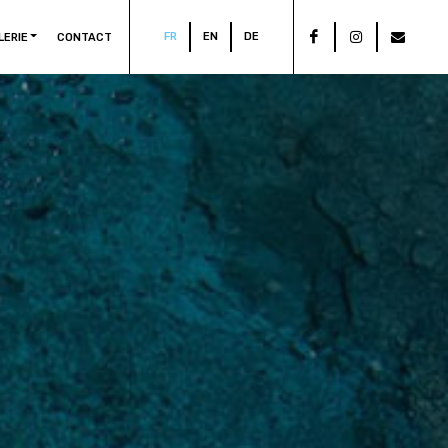
FR
EN
DE
LERIE
CONTACT